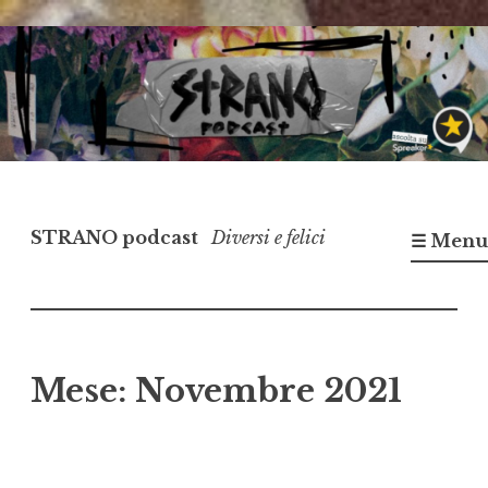
Vai
al
contenuto
STRANO podcast
Diversi e felici
☰ Menu
Mese:
Novembre 2021