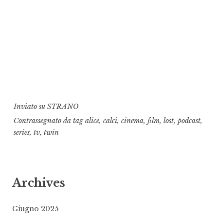
Inviato su
STRANO
Contrassegnato da tag
alice
,
calci
,
cinema
,
film
,
lost
,
podcast
,
series
,
tv
,
twin
Archives
Giugno 2025