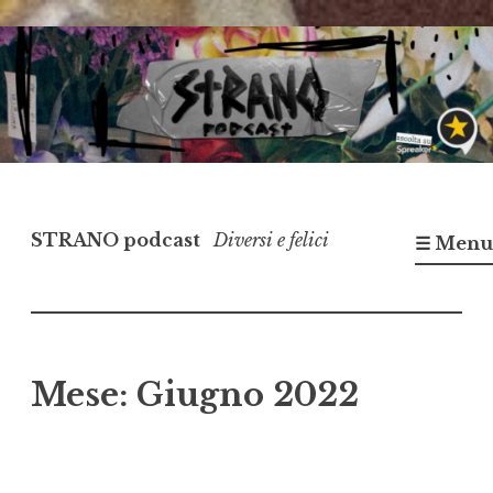
Vai
al
contenuto
STRANO podcast
Diversi e felici
☰ Menu
Mese:
Giugno 2022