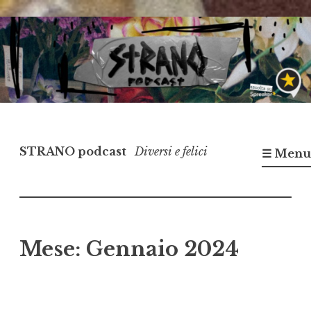
Vai
al
contenuto
STRANO podcast
Diversi e felici
☰ Menu
Mese:
Gennaio 2024