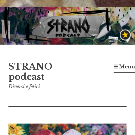
Vai
al
contenuto
STRANO
☰ Menu
podcast
Diversi e felici