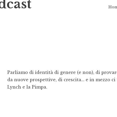
cast
Ho
Parliamo di identità di genere (e non), di provar
da nuove prospettive, di crescita… e in mezzo c
Lynch e la Pimpa.