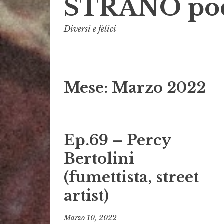
STRANO pod
Diversi e felici
Mese:
Marzo 2022
Ep.69 – Percy
Bertolini
(fumettista, street
artist)
Marzo 10, 2022