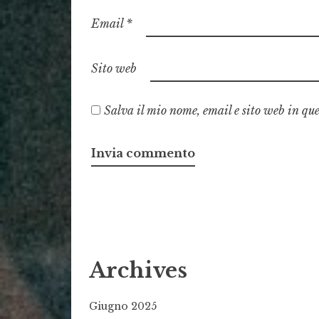
Email
*
Sito web
Salva il mio nome, email e sito web in qu
Archives
Giugno 2025