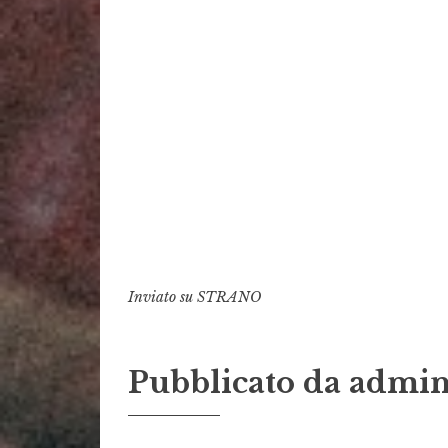
Inviato su
STRANO
Pubblicato da
admi