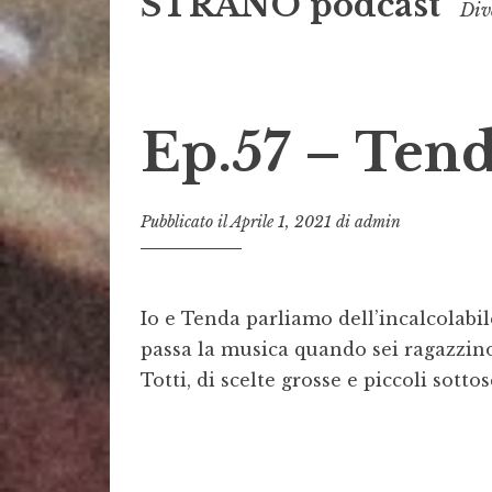
STRANO podcast
Dive
Ep.57 – Tend
Pubblicato il
Aprile 1, 2021
di
admin
Io e Tenda parliamo dell’incalcolabil
passa la musica quando sei ragazzino
Totti, di scelte grosse e piccoli sott