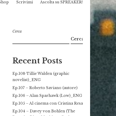
Shop
Scrivimi
Ascolta su SPREAKER!
Cerca
Cerca
Recent Posts
Ep.108-Tillie Walden (graphic
novelist)_ENG
Ep.107 – Roberto Saviano (autore)
Ep.106 – Alan Sparhawk (Low)_ENG
Ep.105 – Al cinema con Cristina Resa
Ep.104 – Davey von Bohlen (The