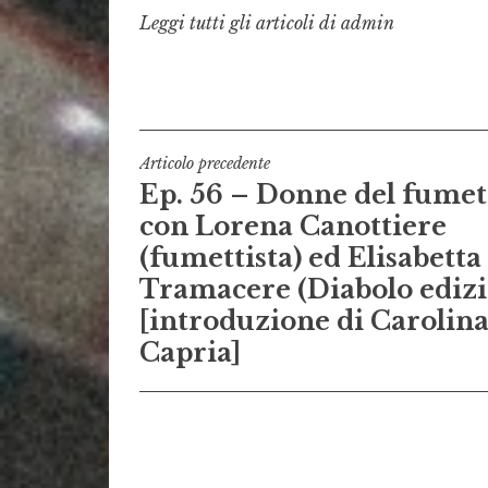
Leggi tutti gli articoli di admin
Navigazione
Articolo precedente
Ep. 56 – Donne del fumet
articoli
con Lorena Canottiere
(fumettista) ed Elisabetta
Tramacere (Diabolo edizi
[introduzione di Carolin
Capria]