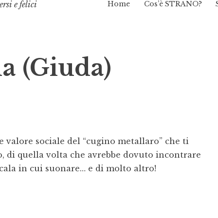
Home
Cos’è STRANO?
rsi e felici
a (Giuda)
e valore sociale del “cugino metallaro” che ti
, di quella volta che avrebbe dovuto incontrare
oscala in cui suonare… e di molto altro!