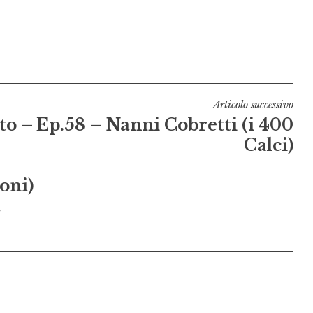
Articolo successivo
to –
Ep.58 – Nanni Cobretti (i 400
Calci)
oni)
a