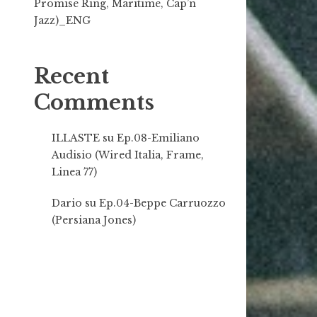
Promise Ring, Maritime, Cap’n
Jazz)_ENG
Recent
Comments
ILLASTE
su
Ep.08-Emiliano
Audisio (Wired Italia, Frame,
Linea 77)
Dario
su
Ep.04-Beppe Carruozzo
(Persiana Jones)