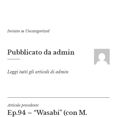
Inviato su
Uncategorized
Pubblicato da
admin
Leggi tutti gli articoli di admin
Navigazione
Articolo precedente
Ep.94 – “Wasabi” (con M.
articoli