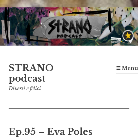
Vai
al
contenuto
STRANO
☰ Menu
podcast
Diversi e felici
Ep.95 – Eva Poles