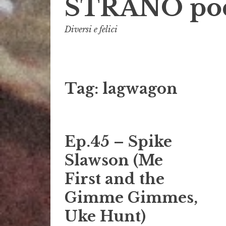
STRANO pod
Diversi e felici
Tag:
lagwagon
Ep.45 – Spike
Slawson (Me
First and the
Gimme Gimmes,
Uke Hunt)