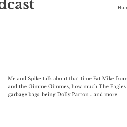
cast
Ho
Me and Spike talk about that time Fat Mike from
and the Gimme Gimmes, how much The Eagles h
garbage bags, being Dolly Parton …and more!