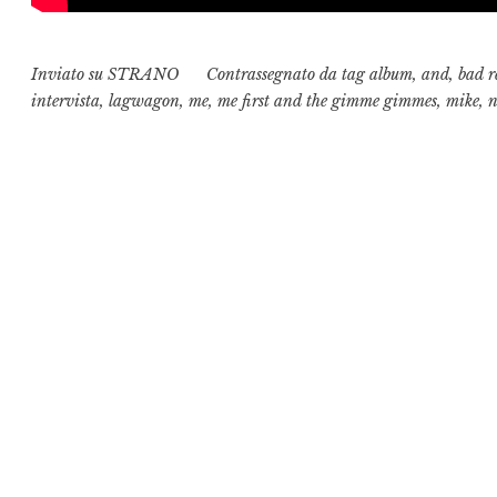
Inviato su
STRANO
Contrassegnato da tag
album
,
and
,
bad r
intervista
,
lagwagon
,
me
,
me first and the gimme gimmes
,
mike
,
n