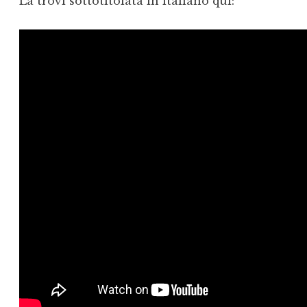
La trovi sottotitolata in italiano qui: